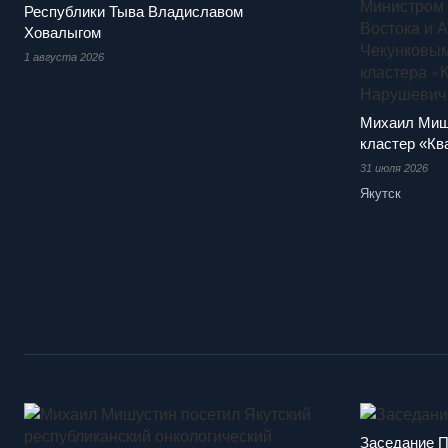
Республики Тыва Владиславом
Ховалыгом
1 августа 2026
Михаил Миш
кластер «Кв
31 июля 2026
Якутск
Заседание П