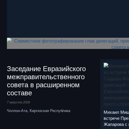
Заседание Евразийского
межправительственного
совета в расширенном
составе
7 августа 2026
Чолпон-Ата, Киргизская Республика
Михаил Мишу
встрече Пре
Жапарова с 