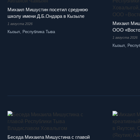
Михаил Мишустин посетил среднюю
школу имени Д.Б.Ондара в Кызыле
Михаил Миш
1 августа 2026
ООО «Восто
Кызыл, Республика Тыва
1 августа 2026
Кызыл, Респу
Беседа Михаила Мишустина с главой