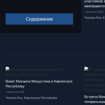
участников 
межправител
7 августа 2026
Чолпон-Ата, К
Содержание
Совместное фотографирование глав делегаций,
межправительственного совета в расширенном 
7 августа 2026
Визит Михаила Мишустина в Киргизскую
Республику
6 августа 2026
Встреча Ми
Чолпон-Ата, Киргизская Республика
генеральны