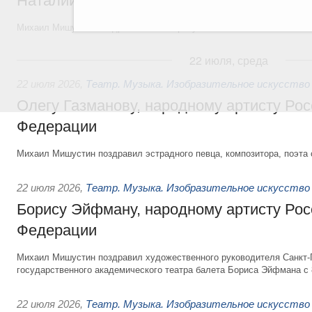
Наталии Белохвостиковой, народной арт
Михаил Мишустин поздравил киноактрису с юбилеем.
22 июля, среда
22 июля 2026
,
Театр. Музыка. Изобразительное искусство
Олегу Газманову, народному артисту Рос
Федерации
Михаил Мишустин поздравил эстрадного певца, композитора, поэта 
22 июля 2026
,
Театр. Музыка. Изобразительное искусство
Борису Эйфману, народному артисту Рос
Федерации
Михаил Мишустин поздравил художественного руководителя Санкт-
государственного академического театра балета Бориса Эйфмана с 
22 июля 2026
,
Театр. Музыка. Изобразительное искусство