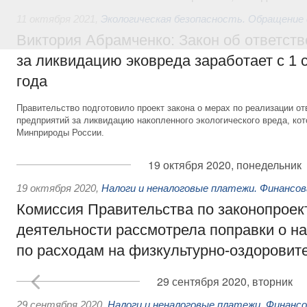
11 октября 2021
,
Экологическая безопасность. Обращение
Виктория Абрамченко: Закон об ответств
за ликвидацию эковреда заработает с 1 
года
Правительство подготовило проект закона о мерах по реализации 
предприятий за ликвидацию накопленного экологического вреда, ко
Минприроды России.
19 октября 2020, понедельник
19 октября 2020
,
Налоги и неналоговые платежи. Финансо
Комиссия Правительства по законопроек
деятельности рассмотрела поправки о н
по расходам на физкультурно-оздоровит
29 сентября 2020, вторник
29 сентября 2020
,
Налоги и неналоговые платежи. Финанс