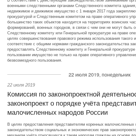
В соответствии с действующим законодательством занимаемые орг
военными следственными органами Следственного комитета здания,
недвижимое и движимое имущество с 1 января 2017 года закрепляю
прокуратурой и Следственным комитетом на праве оперативного уп
большинство таких объектов находится на территориях воинских час
формирований, военных городков, в связи с чем они не могут быть 
Следственному комитету или Генеральной прокуратуре на праве опе
целях совершенствования правового режима использования такого и
соответствие с общими нормами гражданского законодательства за
предоставлять Следственному комитету и Генеральной прокуратуре
пользовании имущество не только на праве оперативного управления
безвозмездного пользования.
22 июля 2019, понедельник
22 июля 2019
Комиссия по законопроектной деятельно
законопроект о порядке учёта представи
малочисленных народов России
В целях предоставления представителям коренных малочисленных
законодательством социальных и экономических прав законопроект
механизм учёта относящихся к таким народам граждан на основе до