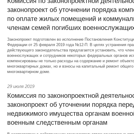
Комиссия по законопроектной деятельно
законопроект об уточнении порядка ком
по оплате жилых помещений и коммунал
членам семей погибших военнослужащи
Законопроект подготовлен во исполнение Постановления Конституц
Федерации от 25 февраля 2019 года №12-П. В целях устранения пр
действующего законодательства предлагается установить, что чле
военнослужащих и сотрудников некоторых федеральных органов ис
компенсированы не только расходы на содержание и ремонт объекто
многоквартирных домах, но и взносы на капитальный ремонт общег
многоквартирном доме.
29 июля 2019
Комиссия по законопроектной деятельно
законопроект об уточнении порядка пер
недвижимого имущества органам военно
военным следственным органам