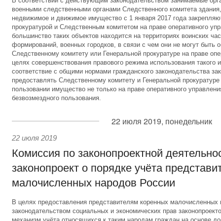
В соответствии с действующим законодательством занимаемые орг
военными следственными органами Следственного комитета здания,
недвижимое и движимое имущество с 1 января 2017 года закрепляю
прокуратурой и Следственным комитетом на праве оперативного уп
большинство таких объектов находится на территориях воинских час
формирований, военных городков, в связи с чем они не могут быть 
Следственному комитету или Генеральной прокуратуре на праве опе
целях совершенствования правового режима использования такого и
соответствие с общими нормами гражданского законодательства за
предоставлять Следственному комитету и Генеральной прокуратуре
пользовании имущество не только на праве оперативного управления
безвозмездного пользования.
22 июля 2019, понедельник
22 июля 2019
Комиссия по законопроектной деятельно
законопроект о порядке учёта представи
малочисленных народов России
В целях предоставления представителям коренных малочисленных
законодательством социальных и экономических прав законопроект
механизм учёта относящихся к таким народам граждан на основе до