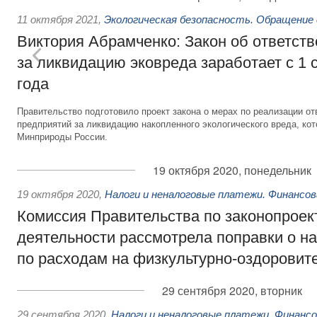
11 октября 2021
,
Экологическая безопасность. Обращение
Виктория Абрамченко: Закон об ответств
за ликвидацию эковреда заработает с 1 
года
Правительство подготовило проект закона о мерах по реализации 
предприятий за ликвидацию накопленного экологического вреда, ко
Минприроды России.
19 октября 2020, понедельник
19 октября 2020
,
Налоги и неналоговые платежи. Финансо
Комиссия Правительства по законопроек
деятельности рассмотрела поправки о н
по расходам на физкультурно-оздоровит
29 сентября 2020, вторник
29 сентября 2020
,
Налоги и неналоговые платежи. Финанс