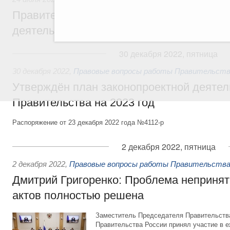
Правительство повышает качество норм
деятельности
30 декабря 2022, пятница
30 декабря 2022
,
Правовые вопросы работы Правительств
Утверждён план законопроектной деятел
Правительства на 2023 год
Распоряжение от 23 декабря 2022 года №4112-р
2 декабря 2022, пятница
2 декабря 2022
,
Правовые вопросы работы Правительства
Дмитрий Григоренко: Проблема неприня
актов полностью решена
Заместитель Председателя Правительств
Правительства России принял участие в 