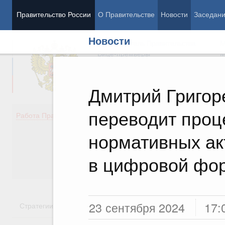
Правительство России
О Правительстве
Новости
Заседан
Новости
Председатель Правительства
М
Вице-премьеры
М
Дмитрий Григор
переводит проц
Демография
Занято
Работа Правительства
Здоровье
Технол
Образование
Эконом
нормативных ак
Культура
Финан
Общество
Социал
в цифровой фо
Государство
23 сентября 2024
17:
Стратегии
Государственные программы
Национальн