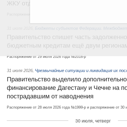
ЖКУ отдельным категориям граждан
Распоряжение от 30 июля 2026 года №2032-р
31 июля 2026
,
Бюджеты субъектов Федерации. Межбюдже
Правительство спишет часть задолженно
бюджетным кредитам ещё двум региона
Распоряжение от 29 июля 2026 года №2016-р
31 июля 2026
,
Чрезвычайные ситуации и ликвидация их по
Правительство выделило дополнительно
финансирование Дагестану и Чечне на 
пострадавшим от наводнения
Распоряжение от 28 июля 2026 года №1999-р и распоряжение от 30 
30 июля, четверг