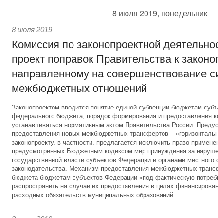
8 июля 2019, понедельник
8 июля 2019
Комиссия по законопроектной деятельно
проект поправок Правительства к законо
направленному на совершенствование с
межбюджетных отношений
Законопроектом вводится понятие единой субвенции бюджетам субъ
федерального бюджета, порядок формирования и предоставления к
устанавливаться нормативным актом Правительства России. Преду
предоставления новых межбюджетных трансфертов – «горизонтальн
законопроекту, в частности, предлагается исключить право примен
предусмотренных Бюджетным кодексом мер принуждения за наруше
государственной власти субъектов Федерации и органами местного
законодательства. Механизм предоставления межбюджетных транс
бюджета бюджетам субъектов Федерации «под фактическую потребн
распространить на случаи их предоставления в целях финансирова
расходных обязательств муниципальных образований.