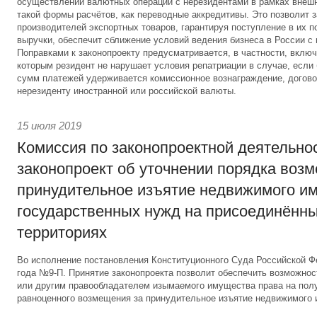
осуществлении валютных операций с нерезидентами в рамках внеш
такой формы расчётов, как переводные аккредитивы. Это позволит 
производителей экспортных товаров, гарантируя поступление в их 
выручки, обеспечит сближение условий ведения бизнеса в России с
Поправками к законопроекту предусматривается, в частности, включ
которым резидент не нарушает условия репатриации в случае, если
сумм платежей удерживается комиссионное вознаграждение, догово
нерезиденту иностранной или российской валюты.
15 июля 2019
Комиссия по законопроектной деятельно
законопроект об уточнении порядка воз
принудительное изъятие недвижимого и
государственных нужд на присоединённы
территориях
Во исполнение постановления Конституционного Суда Российской Ф
года №9-П. Принятие законопроекта позволит обеспечить возможнос
или другим правообладателем изымаемого имущества права на пол
равноценного возмещения за принудительное изъятие недвижимого