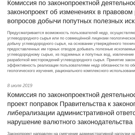
Комиссия по законопроектной деятельно
законопроект об изменениях в правовом
вопросов добычи попутных полезных ис
Предусматривается возможность пользователей недр, осуществляю
углеводородного сырья или по совмещённой лицензии геологическое
добычу углеводородного сырья, на основании утверждённого техниче
предоставленных им горных отводов добывать полезные ископаемые
углеводородному сырью, из подземных и попутных вод, извлечение 
разработкой месторождений углеводородного сырья. Принятие закон
эффективность реализации пользователями недр обязанности по о
геологического изучения, рационального комплексного использовани
8 июля 2019
Комиссия по законопроектной деятельно
проект поправок Правительства к законо
либерализации административной ответс
нарушение валютного законодательства
Законопроект направлен на смягчение административной нагрузки на