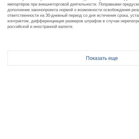
импортёров при внешнеторговой деятельности. Поправками предусма
дополнение законопроекта нормой о возможности освобождения рез
ответственности на 30-дневный период со дня истечения срока, ус
контрактом, дифференциация размеров штрафов в случае нерепатр
российской и иностранной валюте.
Показать еще