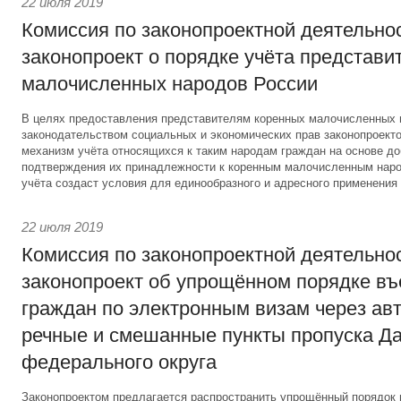
22 июля 2019
Комиссия по законопроектной деятельно
законопроект о порядке учёта представи
малочисленных народов России
В целях предоставления представителям коренных малочисленных
законодательством социальных и экономических прав законопроект
механизм учёта относящихся к таким народам граждан на основе до
подтверждения их принадлежности к коренным малочисленным наро
учёта создаст условия для единообразного и адресного применения 
22 июля 2019
Комиссия по законопроектной деятельно
законопроект об упрощённом порядке въ
граждан по электронным визам через ав
речные и смешанные пункты пропуска Д
федерального округа
Законопроектом предлагается распространить упрощённый порядок 