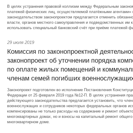
В целях устранения правовой коллизии между Федеральным законо
платежей физических лиц, осуществляемой платёжными агентами»
законодательством законопроектом предлагается отменить обязанно
власти, органов местного самоуправления и подведомственных им 
использовать специальный банковский счёт при приёме платежей фи
29 июля 2019
Комиссия по законопроектной деятельно
законопроект об уточнении порядка ком
по оплате жилых помещений и коммунал
членам семей погибших военнослужащи
Законопроект подготовлен во исполнение Постановления Конституц
Федерации от 25 февраля 2019 года №12-П. В целях устранения пр
действующего законодательства предлагается установить, что чле
военнослужащих и сотрудников некоторых федеральных органов ис
компенсированы не только расходы на содержание и ремонт объекто
многоквартирных домах, но и взносы на капитальный ремонт общег
многоквартирном доме.