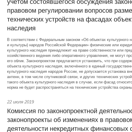
учётом состоявшегося обсуждения закон
правовом регулировании вопросов разм
технических устройств на фасадах объек
наследия
В соответствии с Федеральным законом «Об объектах культурного н
и культуры) народов Российской Федерации» физические или юриди
культурного наследия принадлежит на праве собственности или пре
хозяйственного ведения либо оперативного управления, не могут п
его облик. Законопроектом предлагается установить, что при содер
объекта культурного наследия, включённого в единый государствен
культурного наследия народов России, не допускается установка в
антенн, в том числе спутниковой связи, и других технических устро
такого объекта культурного наследия в случае, если фасад относитс
норма не будет распространяться на технические устройства охраны
22 июля 2019
Комиссия по законопроектной деятельно
законопроекты об изменениях в правово
деятельности некредитных финансовых о