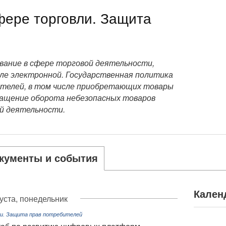
фере торговли. Защита
вание в сфере торговой деятельности,
сле электронной. Государственная политика
телей, в том числе приобретающих товары
ращение оборота небезопасных товаров
ой деятельности.
кументы и события
Кален
густа, понедельник
ли. Защита прав потребителей