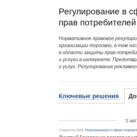
Регулирование в с
прав потребителей
Нормативное правовое регулиро
организации торговли, в том чи
в области защиты прав потреби
и услуги в интернете. Предотв
и услуг. Регулирование рекламн
Ключевые решения
До
3 ав
3 августа 2026
,
Регулирование в сфере торгов