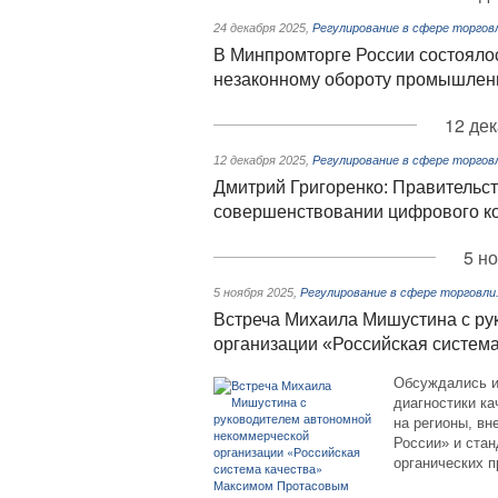
24 декабря 2025
,
Регулирование в сфере торгов
В Минпромторге России состояло
незаконному обороту промышлен
12 дек
12 декабря 2025
,
Регулирование в сфере торгов
Дмитрий Григоренко: Правительст
совершенствовании цифрового ко
5 н
5 ноября 2025
,
Регулирование в сфере торговл
Встреча Михаила Мишустина с ру
организации «Российская систем
Обсуждались ит
диагностики ка
на регионы, в
России» и стан
органических п