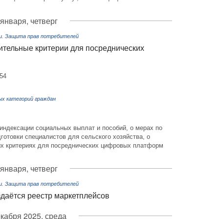
 января, четверг
ли. Защита прав потребителей
ительные критерии для посреднических
54
ых категорий граждан
 индексации социальных выплат и пособий, о мерах по
отовки специалистов для сельского хозяйства, о
х критериях для посреднических цифровых платформ
 января, четверг
ли. Защита прав потребителей
здаётся реестр маркетплейсов
екабря 2025, среда