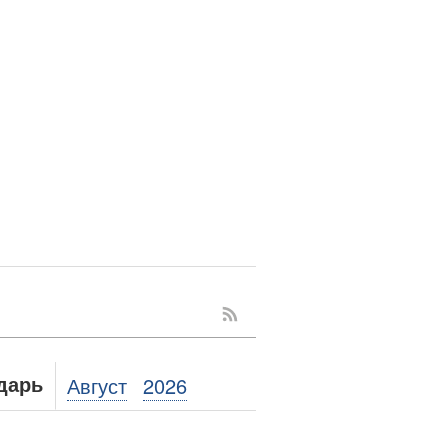
Август
2026
дарь