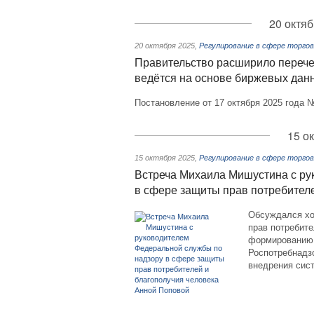
20 октяб
20 октября 2025
,
Регулирование в сфере торго
Правительство расширило перечен
ведётся на основе биржевых дан
Постановление от 17 октября 2025 года 
15 о
15 октября 2025
,
Регулирование в сфере торго
Встреча Михаила Мишустина с ру
в сфере защиты прав потребител
Обсуждался хо
прав потребите
формированию 
Роспотребнадзо
внедрения сис