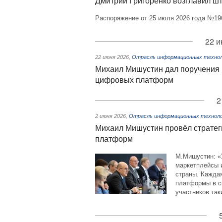
Дмитрий Григоренко возглавил ш
Распоряжение от 25 июля 2026 года №19
22 и
22 июня 2026
,
Отрасль информационных технол
Михаил Мишустин дал поручения п
цифровых платформ
2
2 июня 2026
,
Отрасль информационных технол
Михаил Мишустин провёл стратег
платформ
М.Мишустин: «У
маркетплейсы 
страны. Кажда
платформы в с
участников так