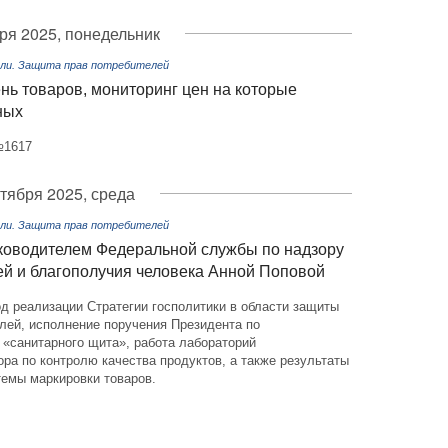
ря 2025, понедельник
вли. Защита прав потребителей
ь товаров, мониторинг цен на которые
ных
№1617
ктября 2025, среда
вли. Защита прав потребителей
ководителем Федеральной службы по надзору
ей и благополучия человека Анной Поповой
д реализации Стратегии госполитики в области защиты
лей, исполнение поручения Президента по
«санитарного щита», работа лабораторий
ра по контролю качества продуктов, а также результаты
темы маркировки товаров.