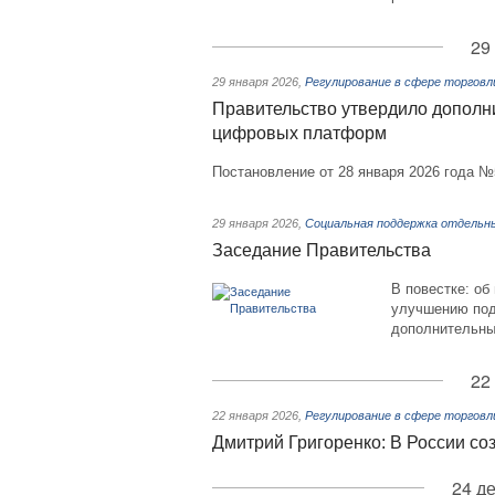
29
29 января 2026
,
Регулирование в сфере торгов
Правительство утвердило дополн
цифровых платформ
Постановление от 28 января 2026 года №
29 января 2026
,
Социальная поддержка отдельн
Заседание Правительства
В повестке: об
улучшению подг
дополнительны
22
22 января 2026
,
Регулирование в сфере торгов
Дмитрий Григоренко: В России со
24 д