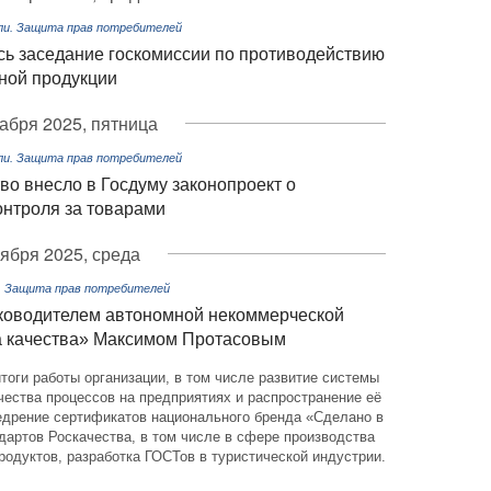
ли. Защита прав потребителей
сь заседание госкомиссии по противодействию
ной продукции
абря 2025, пятница
ли. Защита прав потребителей
во внесло в Госдуму законопроект о
нтроля за товарами
оября 2025, среда
и. Защита прав потребителей
ководителем автономной некоммерческой
а качества» Максимом Протасовым
оги работы организации, в том числе развитие системы
чества процессов на предприятиях и распространение её
недрение сертификатов национального бренда «Сделано в
дартов Роскачества, в том числе в сфере производства
родуктов, разработка ГОСТов в туристической индустрии.