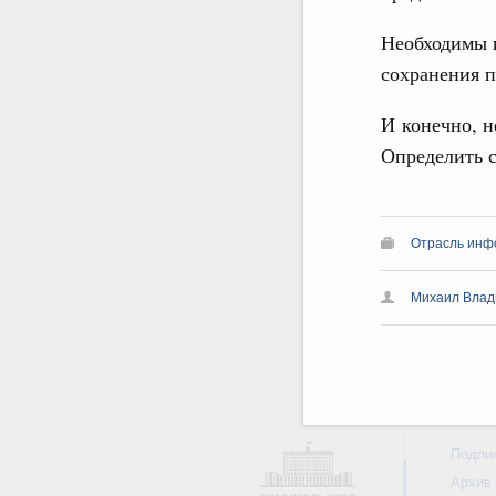
Необходимы и
сохранения 
И конечно, н
Определить с
Отрасль инф
Михаил Влад
Подпи
Архив