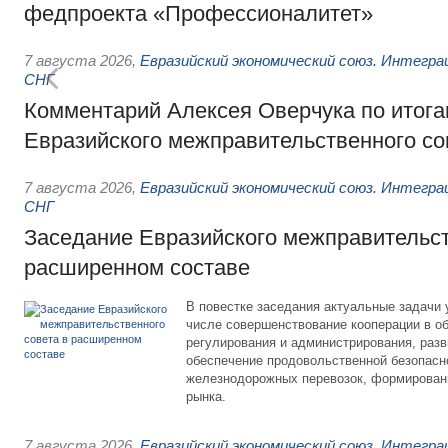
федпроекта «Профессионалитет»
7 августа 2026
,
Евразийский экономический союз. Интегр
СНГ
Комментарий Алексея Оверчука по итога
Евразийского межправительственного со
7 августа 2026
,
Евразийский экономический союз. Интегр
СНГ
Заседание Евразийского межправительст
расширенном составе
В повестке заседания актуальные задачи 
числе совершенствование кооперации в о
регулирования и администрирования, разв
обеспечение продовольственной безопасн
железнодорожных перевозок, формирован
рынка.
7 августа 2026
,
Евразийский экономический союз. Интегр