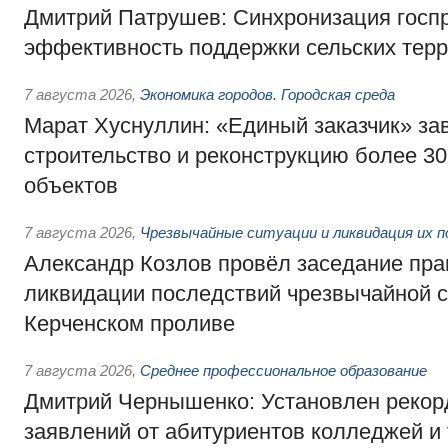
Дмитрий Патрушев: Синхронизация госп
эффективность поддержки сельских тер
7 августа 2026
,
Экономика городов. Городская среда
Марат Хуснуллин: «Единый заказчик» з
строительство и реконструкцию более 3
объектов
7 августа 2026
,
Чрезвычайные ситуации и ликвидация их 
Александр Козлов провёл заседание пра
ликвидации последствий чрезвычайной с
Керченском проливе
7 августа 2026
,
Среднее профессиональное образование
Дмитрий Чернышенко: Установлен рекорд
заявлений от абитуриентов колледжей и