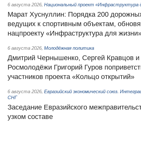
6 августа 2026
,
Национальный проект «Инфраструктура д
Марат Хуснуллин: Порядка 200 дорожных
ведущих к спортивным объектам, обновят
нацпроекту «Инфраструктура для жизни
6 августа 2026
,
Молодёжная политика
Дмитрий Чернышенко, Сергей Кравцов и
Росмолодёжи Григорий Гуров поприветс
участников проекта «Кольцо открытий»
6 августа 2026
,
Евразийский экономический союз. Интегр
СНГ
Заседание Евразийского межправительст
узком составе