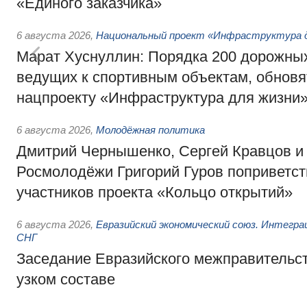
«Единого заказчика»
6 августа 2026
,
Национальный проект «Инфраструктура д
Марат Хуснуллин: Порядка 200 дорожных
ведущих к спортивным объектам, обновят
нацпроекту «Инфраструктура для жизни
6 августа 2026
,
Молодёжная политика
Дмитрий Чернышенко, Сергей Кравцов и
Росмолодёжи Григорий Гуров поприветс
участников проекта «Кольцо открытий»
6 августа 2026
,
Евразийский экономический союз. Интегр
СНГ
Заседание Евразийского межправительст
узком составе