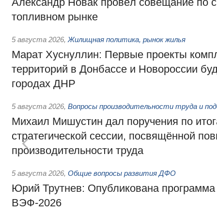
Александр Новак провёл совещание по с
топливном рынке
5 августа 2026
,
Жилищная политика, рынок жилья
Марат Хуснуллин: Первые проекты компл
территорий в Донбассе и Новороссии бу
городах ДНР
5 августа 2026
,
Вопросы производительности труда и по
Михаил Мишустин дал поручения по ито
стратегической сессии, посвящённой п
производительности труда
5 августа 2026
,
Общие вопросы развития ДФО
Юрий Трутнев: Опубликована программа
ВЭФ-2026