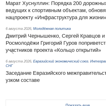
Марат Хуснуллин: Порядка 200 дорожных
ведущих к спортивным объектам, обновят
нацпроекту «Инфраструктура для жизни
6 августа 2026
,
Молодёжная политика
Дмитрий Чернышенко, Сергей Кравцов и
Росмолодёжи Григорий Гуров поприветс
участников проекта «Кольцо открытий»
6 августа 2026
,
Евразийский экономический союз. Интегр
СНГ
Заседание Евразийского межправительст
узком составе
Показать еще