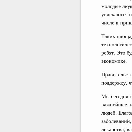
молодые люди
увлекаются и
числе в прик
Таких площад
технологичес
ребят. Это 
экономике.
Правительст
поддержку, ч
Мы сегодня т
важнейшее н
людей. Благо
заболеваний,
лекарства, в