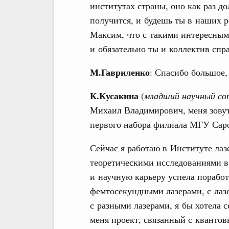
институтах страны, оно как раз до
получится, и будешь ты в наших р
Максим, что с такими интересным
и обязательно ты и коллектив спр
М.Гавриленко
: Спасибо большое,
К.Кусакина
(
младший научный 
Михаил Владимирович, меня зовут
первого набора филиала МГУ Саров
Сейчас я работаю в Институте ла
теоретическими исследованиями в
и научную карьеру успела поработ
фемтосекундными лазерами, с лаз
с разными лазерами, я бы хотела 
меня проект, связанный с кванто