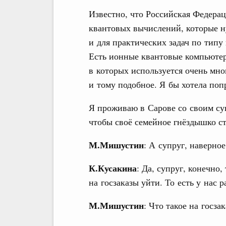
Известно, что Российская Федера
квантовых вычислений, которые н
и для практических задач по тип
Есть ионные квантовые компьютер
в которых используется очень мно
и тому подобное. Я бы хотела поп
Я проживаю в Сарове со своим су
чтобы своё семейное гнёздышко ст
М.Мишустин
: А супруг, наверно
К.Кусакина
: Да, супруг, конечно
на госзаказы уйти. То есть у нас 
М.Мишустин
: Что такое на госза