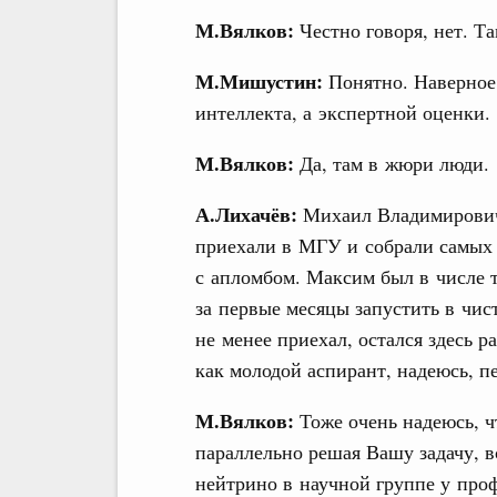
М.Вялков:
Честно говоря, нет. Та
М.Мишустин:
Понятно. Наверное,
интеллекта, а экспертной оценки.
М.Вялков:
Да, там в жюри люди.
А.Лихачёв:
Михаил Владимирович,
приехали в МГУ и собрали самых а
с апломбом. Максим был в числе т
за первые месяцы запустить в чис
не менее приехал, остался здесь р
как молодой аспирант, надеюсь, п
М.Вялков:
Тоже очень надеюсь, чт
параллельно решая Вашу задачу, в
нейтрино в научной группе у про