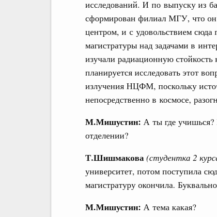
исследований. И по выпуску из бак
сформирован филиал МГУ, что он 
центром, и с удовольствием сюда 
магистратуры над задачами в инт
изучали радиационную стойкость 
планируется исследовать этот воп
излучения НЦФМ, поскольку источ
непосредственно в космосе, разог
М.Мишустин:
А ты где учишься?
отделении?
Т.Шишмакова
(студентка 2 курс
университет, потом поступила сю
магистратуру окончила. Буквально
М.Мишустин:
А тема какая?