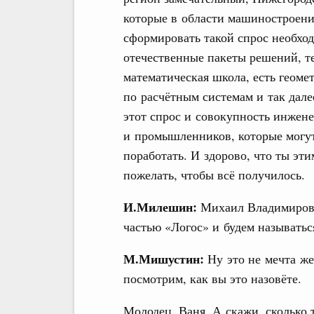
которые в области машиностроения
сформировать такой спрос необход
отечественные пакеты решений, тем
математическая школа, есть геом
по расчётным системам и так дал
этот спрос и совокупность инжен
и промышленников, которые могут
поработать. И здорово, что ты эт
пожелать, чтобы всё получилось.
И.Милешин:
Михаил Владимирович
частью «Логос» и будем называтьс
М.Мишустин:
Ну это не мечта же
посмотрим, как вы это назовёте.
Молодец, Ваня. А скажи, сколько 