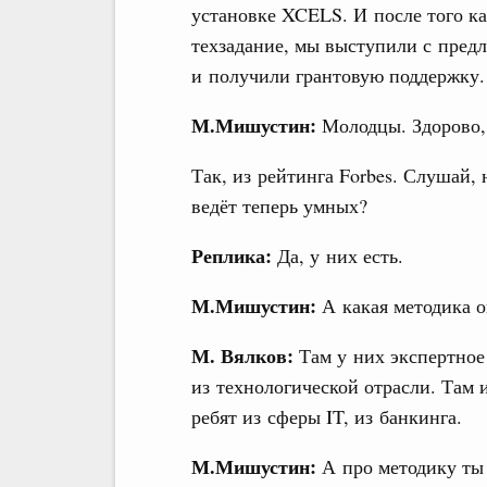
установке XCELS. И после того ка
техзадание, мы выступили с пред
и получили грантовую поддержку.
М.Мишустин:
Молодцы. Здорово,
Так, из рейтинга Forbes. Слушай,
ведёт теперь умных?
Реплика:
Да, у них есть.
М.Мишустин:
А какая методика 
М. Вялков:
Там у них экспертное
из технологической отрасли. Там и
ребят из сферы IT, из банкинга.
М.Мишустин:
А про методику ты