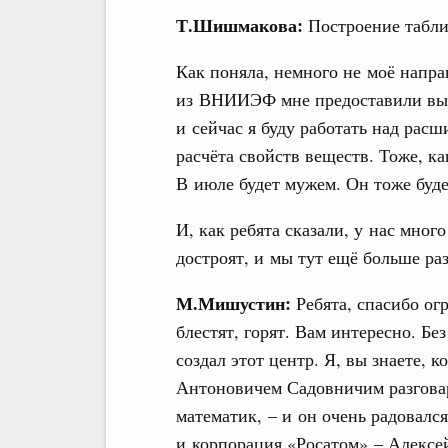
Т.Шишмакова:
Построение табл
Как поняла, немного не моё напра
из ВНИИЭФ мне предоставили выб
и сейчас я буду работать над рас
расчёта свойств веществ. Тоже, к
В июле будет мужем. Он тоже буде
И, как ребята сказали, у нас мно
достроят, и мы тут ещё больше ра
М.Мишустин:
Ребята, спасибо ог
блестят, горят. Вам интересно. Без
создал этот центр. Я, вы знаете, 
Антоновичем Садовничим разговар
математик, – и он очень радовался
и корпорация «Росатом» – Алексе