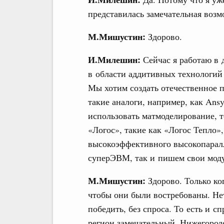
представилась замечательная возм
М.Мишустин:
Здорово.
И.Милешин:
Сейчас я работаю в
в области аддитивных технологий
Мы хотим создать отечественное п
такие аналоги, например, как Ansy
использовать матмоделирование, 
«Логос», такие как «Логос Тепло»
высокоэффективного высокопаралл
суперЭВМ, так и пишем свои моду
М.Мишустин:
Здорово. Только ког
чтобы они были востребованы. Нет
победить, без спроса. То есть и с
регион замечательный, Нижегород