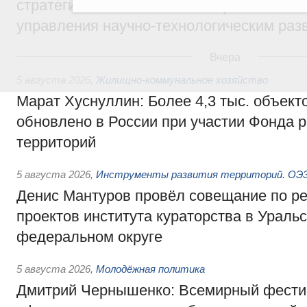
стратегической сессии о совершенствов
управления научно-технологическим раз
Вчера
5 августа 2026
,
Жилищно-коммунальное хозяйство
Марат Хуснуллин: Более 4,3 тыс. объек
обновлено в России при участии Фонда 
территорий
5 августа 2026
,
Инструменты развития территорий. ОЭЗ.
Денис Мантуров провёл совещание по р
проектов института кураторства в Ураль
федеральном округе
5 августа 2026
,
Молодёжная политика
Дмитрий Чернышенко: Всемирный фести