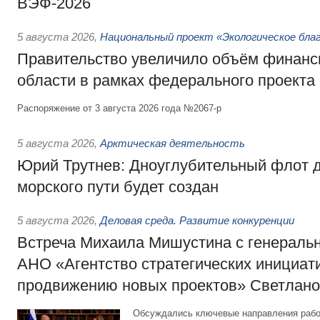
ВЭФ-2026
5 августа 2026
,
Национальный проект «Экологическое бла
Правительство увеличило объём финанс
области в рамках федерального проекта
Распоряжение от 3 августа 2026 года №2067-р
5 августа 2026
,
Арктическая деятельность
Юрий Трутнев: Дноуглубительный флот 
морского пути будет создан
5 августа 2026
,
Деловая среда. Развитие конкуренции
Встреча Михаила Мишустина с генераль
АНО «Агентство стратегических инициат
продвижению новых проектов» Светлан
Обсуждались ключевые направления рабо