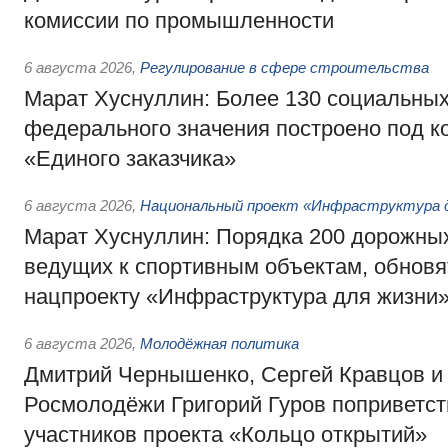
комиссии по промышленности
6 августа 2026
,
Регулирование в сфере строительства
Марат Хуснуллин: Более 130 социальных
федерального значения построено под к
«Единого заказчика»
6 августа 2026
,
Национальный проект «Инфраструктура д
Марат Хуснуллин: Порядка 200 дорожных
ведущих к спортивным объектам, обновят
нацпроекту «Инфраструктура для жизни
6 августа 2026
,
Молодёжная политика
Дмитрий Чернышенко, Сергей Кравцов и
Росмолодёжи Григорий Гуров поприветс
участников проекта «Кольцо открытий»