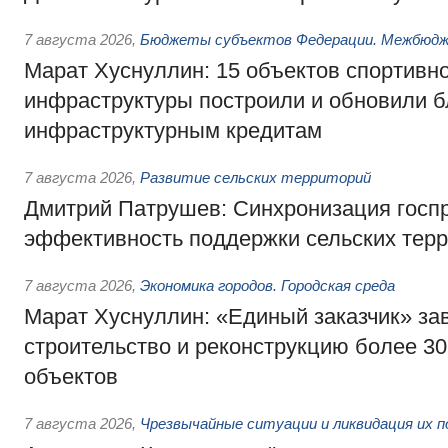
7 августа 2026
,
Бюджеты субъектов Федерации. Межбюд
Марат Хуснуллин: 15 объектов спортивн
инфраструктуры построили и обновили б
инфраструктурным кредитам
7 августа 2026
,
Развитие сельских территорий
Дмитрий Патрушев: Синхронизация госп
эффективность поддержки сельских тер
7 августа 2026
,
Экономика городов. Городская среда
Марат Хуснуллин: «Единый заказчик» з
строительство и реконструкцию более 3
объектов
7 августа 2026
,
Чрезвычайные ситуации и ликвидация их 