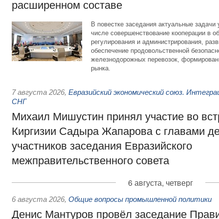
расширенном составе
В повестке заседания актуальные задачи 
числе совершенствование кооперации в о
регулирования и администрирования, разв
обеспечение продовольственной безопасн
железнодорожных перевозок, формирован
рынка.
7 августа 2026
,
Евразийский экономический союз. Интегр
СНГ
Михаил Мишустин принял участие во вст
Киргизии Садыра Жапарова с главами де
участников заседания Евразийского
межправительственного совета
6 августа, четверг
6 августа 2026
,
Общие вопросы промышленной политики
Денис Мантуров провёл заседание Прав