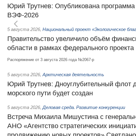
Юрий Трутнев: Опубликована программа
ВЭФ-2026
5 августа 2026
,
Национальный проект «Экологическое бла
Правительство увеличило объём финанс
области в рамках федерального проекта
Распоряжение от 3 августа 2026 года №2067-р
5 августа 2026
,
Арктическая деятельность
Юрий Трутнев: Дноуглубительный флот 
морского пути будет создан
5 августа 2026
,
Деловая среда. Развитие конкуренции
Встреча Михаила Мишустина с генераль
АНО «Агентство стратегических инициат
продвижению новых проектов» Светлан