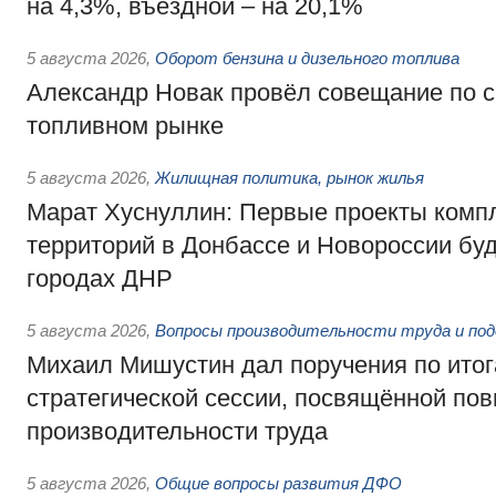
на 4,3%, въездной – на 20,1%
5 августа 2026
,
Оборот бензина и дизельного топлива
Александр Новак провёл совещание по с
топливном рынке
5 августа 2026
,
Жилищная политика, рынок жилья
Марат Хуснуллин: Первые проекты компл
территорий в Донбассе и Новороссии бу
городах ДНР
5 августа 2026
,
Вопросы производительности труда и по
Михаил Мишустин дал поручения по ито
стратегической сессии, посвящённой п
производительности труда
5 августа 2026
,
Общие вопросы развития ДФО