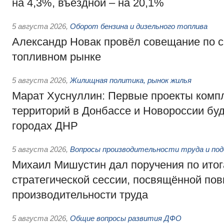
на 4,3%, въездной – на 20,1%
5 августа 2026
,
Оборот бензина и дизельного топлива
Александр Новак провёл совещание по с
топливном рынке
5 августа 2026
,
Жилищная политика, рынок жилья
Марат Хуснуллин: Первые проекты компл
территорий в Донбассе и Новороссии бу
городах ДНР
5 августа 2026
,
Вопросы производительности труда и по
Михаил Мишустин дал поручения по ито
стратегической сессии, посвящённой п
производительности труда
5 августа 2026
,
Общие вопросы развития ДФО