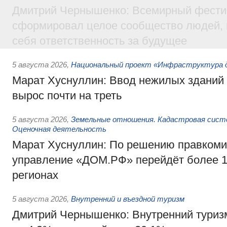
Дмитрий Чернышенко: Всемирный фести
сформировал целое сообщество людей, 
себя ответственность за будущее
5 августа 2026
,
Национальный проект «Инфраструктура д
Марат Хуснуллин: Ввод нежилых зданий 
вырос почти на треть
5 августа 2026
,
Земельные отношения. Кадастровая сист
Оценочная деятельность
Марат Хуснуллин: По решению правкоми
управление «ДОМ.РФ» перейдёт более 16
регионах
5 августа 2026
,
Внутренний и въездной туризм
Дмитрий Чернышенко: Внутренний туриз