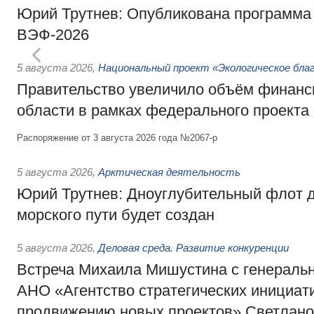
Юрий Трутнев: Опубликована программа
ВЭФ-2026
5 августа 2026
,
Национальный проект «Экологическое бла
Правительство увеличило объём финанс
области в рамках федерального проекта
Распоряжение от 3 августа 2026 года №2067-р
5 августа 2026
,
Арктическая деятельность
Юрий Трутнев: Дноуглубительный флот 
морского пути будет создан
5 августа 2026
,
Деловая среда. Развитие конкуренции
Встреча Михаила Мишустина с генераль
АНО «Агентство стратегических инициат
продвижению новых проектов» Светлан