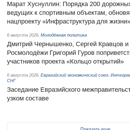
Марат Хуснуллин: Порядка 200 дорожных
ведущих к спортивным объектам, обновят
нацпроекту «Инфраструктура для жизни
6 августа 2026
,
Молодёжная политика
Дмитрий Чернышенко, Сергей Кравцов и
Росмолодёжи Григорий Гуров поприветс
участников проекта «Кольцо открытий»
6 августа 2026
,
Евразийский экономический союз. Интегр
СНГ
Заседание Евразийского межправительст
узком составе
Показать еще