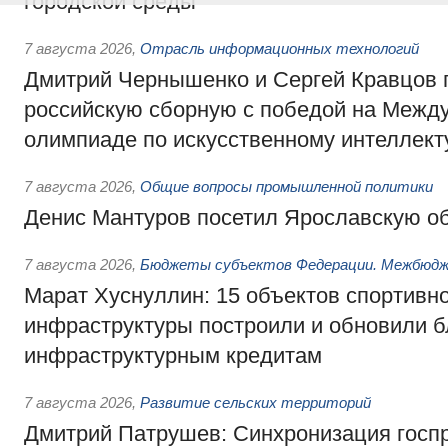
городской среды
7 августа 2026
,
Отрасль информационных технологий
Дмитрий Чернышенко и Сергей Кравцов 
российскую сборную с победой на Межд
олимпиаде по искусственному интеллект
7 августа 2026
,
Общие вопросы промышленной политики
Денис Мантуров посетил Ярославскую о
7 августа 2026
,
Бюджеты субъектов Федерации. Межбюд
Марат Хуснуллин: 15 объектов спортивн
инфраструктуры построили и обновили б
инфраструктурным кредитам
7 августа 2026
,
Развитие сельских территорий
Дмитрий Патрушев: Синхронизация госп