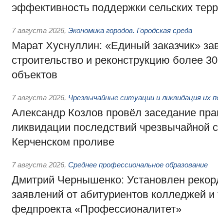
эффективность поддержки сельских тер
7 августа 2026
,
Экономика городов. Городская среда
Марат Хуснуллин: «Единый заказчик» з
строительство и реконструкцию более 3
объектов
7 августа 2026
,
Чрезвычайные ситуации и ликвидация их 
Александр Козлов провёл заседание пра
ликвидации последствий чрезвычайной с
Керченском проливе
7 августа 2026
,
Среднее профессиональное образование
Дмитрий Чернышенко: Установлен рекорд
заявлений от абитуриентов колледжей и
федпроекта «Профессионалитет»