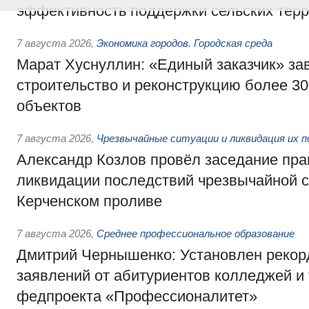
эффективность поддержки сельских тер
7 августа 2026
,
Экономика городов. Городская среда
Марат Хуснуллин: «Единый заказчик» з
строительство и реконструкцию более 3
объектов
7 августа 2026
,
Чрезвычайные ситуации и ликвидация их 
Александр Козлов провёл заседание пра
ликвидации последствий чрезвычайной с
Керченском проливе
7 августа 2026
,
Среднее профессиональное образование
Дмитрий Чернышенко: Установлен рекорд
заявлений от абитуриентов колледжей и
федпроекта «Профессионалитет»