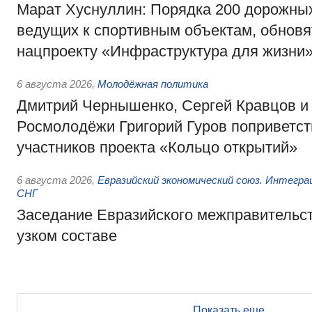
Марат Хуснуллин: Порядка 200 дорожных
ведущих к спортивным объектам, обновят
нацпроекту «Инфраструктура для жизни
6 августа 2026
,
Молодёжная политика
Дмитрий Чернышенко, Сергей Кравцов и
Росмолодёжи Григорий Гуров поприветс
участников проекта «Кольцо открытий»
6 августа 2026
,
Евразийский экономический союз. Интегр
СНГ
Заседание Евразийского межправительст
узком составе
Показать еще