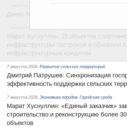
7 августа 2026
,
Общие вопросы промышленной политики
Денис Мантуров посетил Ярославскую о
7 августа 2026
,
Бюджеты субъектов Федерации. Межбюд
Марат Хуснуллин: 15 объектов спортивн
инфраструктуры построили и обновили б
инфраструктурным кредитам
7 августа 2026
,
Развитие сельских территорий
Дмитрий Патрушев: Синхронизация госп
эффективность поддержки сельских тер
7 августа 2026
,
Экономика городов. Городская среда
Марат Хуснуллин: «Единый заказчик» з
строительство и реконструкцию более 3
объектов