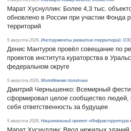
Марат Хуснуллин: Более 4,3 тыс. объек
обновлено в России при участии Фонда 
территорий
5 августа 2026
,
Инструменты развития территорий. ОЭЗ.
Денис Мантуров провёл совещание по р
проектов института кураторства в Ураль
федеральном округе
5 августа 2026
,
Молодёжная политика
Дмитрий Чернышенко: Всемирный фести
сформировал целое сообщество людей, 
себя ответственность за будущее
5 августа 2026
,
Национальный проект «Инфраструктура д
Марат Хуснуллин: Ввод нежилых зданий 