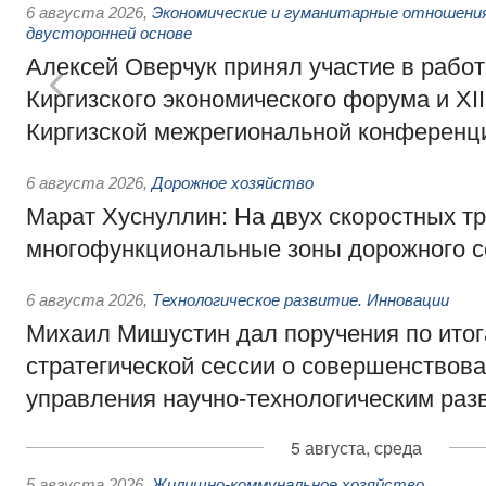
6 августа 2026
,
Экономические и гуманитарные отношения
двусторонней основе
Алексей Оверчук принял участие в работе
Киргизского экономического форума и XII
Киргизской межрегиональной конференц
6 августа 2026
,
Дорожное хозяйство
Марат Хуснуллин: На двух скоростных т
многофункциональные зоны дорожного с
6 августа 2026
,
Технологическое развитие. Инновации
Михаил Мишустин дал поручения по ито
стратегической сессии о совершенствов
управления научно-технологическим раз
5 августа, среда
5 августа 2026
,
Жилищно-коммунальное хозяйство