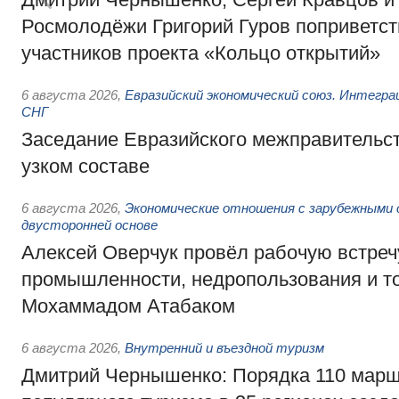
Росмолодёжи Григорий Гуров поприветс
участников проекта «Кольцо открытий»
6 августа 2026
,
Евразийский экономический союз. Интегр
СНГ
Заседание Евразийского межправительст
узком составе
6 августа 2026
,
Экономические отношения с зарубежными 
двусторонней основе
Алексей Оверчук провёл рабочую встреч
промышленности, недропользования и т
Мохаммадом Атабаком
6 августа 2026
,
Внутренний и въездной туризм
Дмитрий Чернышенко: Порядка 110 марш