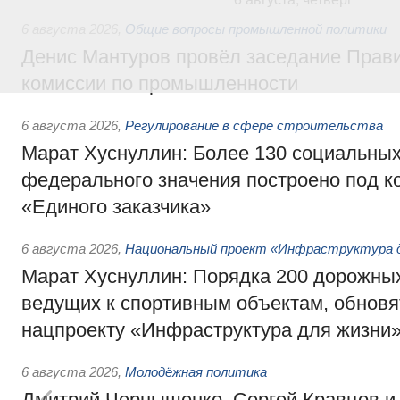
6 августа 2026
,
Общие вопросы промышленной политики
Денис Мантуров провёл заседание Прав
комиссии по промышленности
6 августа 2026
,
Регулирование в сфере строительства
Марат Хуснуллин: Более 130 социальных
федерального значения построено под к
«Единого заказчика»
6 августа 2026
,
Национальный проект «Инфраструктура д
Марат Хуснуллин: Порядка 200 дорожных
ведущих к спортивным объектам, обновят
нацпроекту «Инфраструктура для жизни
6 августа 2026
,
Молодёжная политика
Дмитрий Чернышенко, Сергей Кравцов и