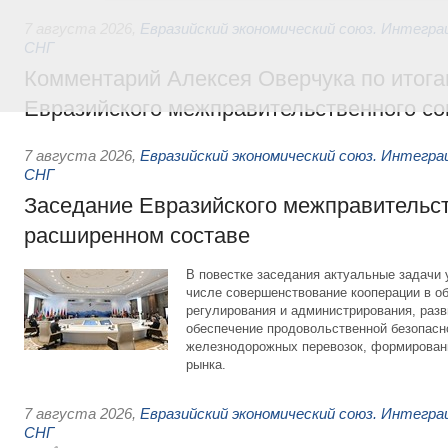
7 августа 2026
,
Евразийский экономический союз. Интегр
СНГ
Комментарий Алексея Оверчука по итога
Евразийского межправительственного со
7 августа 2026
,
Евразийский экономический союз. Интегр
СНГ
Заседание Евразийского межправительст
расширенном составе
В повестке заседания актуальные задачи 
числе совершенствование кооперации в о
регулирования и администрирования, разв
обеспечение продовольственной безопасн
железнодорожных перевозок, формирован
рынка.
7 августа 2026
,
Евразийский экономический союз. Интегр
СНГ