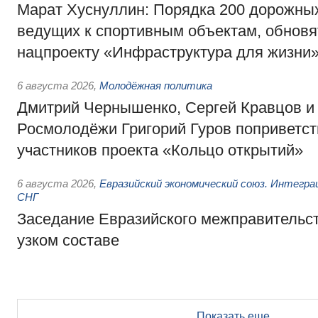
Марат Хуснуллин: Порядка 200 дорожных
ведущих к спортивным объектам, обновят
нацпроекту «Инфраструктура для жизни
6 августа 2026
,
Молодёжная политика
Дмитрий Чернышенко, Сергей Кравцов и
Росмолодёжи Григорий Гуров поприветс
участников проекта «Кольцо открытий»
6 августа 2026
,
Евразийский экономический союз. Интегр
СНГ
Заседание Евразийского межправительст
узком составе
Показать еще