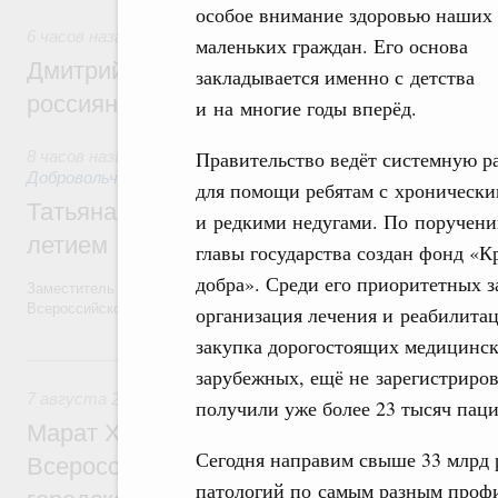
особое внимание здоровью наших
6 часов назад
,
Спорт высших достижений и массовый спо
маленьких граждан. Его основа
Дмитрий Чернышенко и Михаил Дегтярёв
закладывается именно с детства
россиян с Днём физкультурника
и на многие годы вперёд.
Правительство ведёт системную р
8 часов назад
,
Социальные инновации. Некоммерческие орга
Добровольчество и волонтёрство. Благотворительност
для помощи ребятам с хроническ
Татьяна Голикова поздравила волонтёров
и редкими недугами. По поручен
летием
главы государства создан фонд «К
добра». Среди его приоритетных з
Заместитель Председателя Правительства Татьяна Голикова поздра
Всероссийского общественного движения «Волонтёры-медики» с 10
организация лечения и реабилита
закупка дорогостоящих медицински
Вчера
зарубежных, ещё не зарегистриров
7 августа 2026
,
Экономика городов. Городская среда
получили уже более 23 тысяч паци
Марат Хуснуллин провёл заседание ком
Сегодня направим свыше 33 млрд 
Всероссийского конкурса лучших проект
патологий по самым разным профи