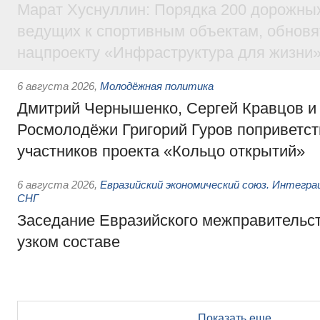
Марат Хуснуллин: Порядка 200 дорожных
ведущих к спортивным объектам, обновят
нацпроекту «Инфраструктура для жизни
6 августа 2026
,
Молодёжная политика
Дмитрий Чернышенко, Сергей Кравцов и
Росмолодёжи Григорий Гуров поприветс
участников проекта «Кольцо открытий»
6 августа 2026
,
Евразийский экономический союз. Интегр
СНГ
Заседание Евразийского межправительст
узком составе
Показать еще