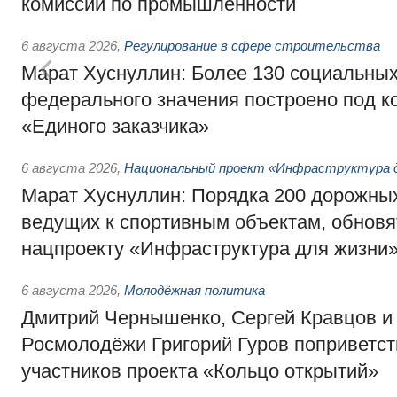
комиссии по промышленности
6 августа 2026
,
Регулирование в сфере строительства
Марат Хуснуллин: Более 130 социальных
федерального значения построено под к
«Единого заказчика»
6 августа 2026
,
Национальный проект «Инфраструктура д
Марат Хуснуллин: Порядка 200 дорожных
ведущих к спортивным объектам, обновят
нацпроекту «Инфраструктура для жизни
6 августа 2026
,
Молодёжная политика
Дмитрий Чернышенко, Сергей Кравцов и
Росмолодёжи Григорий Гуров поприветс
участников проекта «Кольцо открытий»