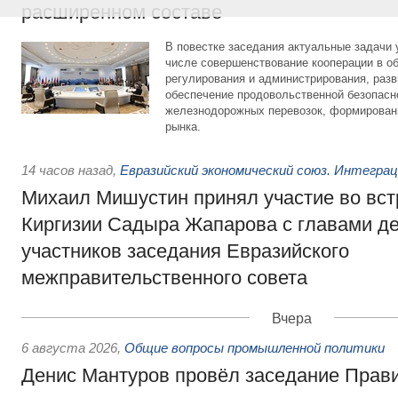
расширенном составе
В повестке заседания актуальные задачи 
числе совершенствование кооперации в о
регулирования и администрирования, разв
обеспечение продовольственной безопасн
железнодорожных перевозок, формирован
рынка.
14 часов назад
,
Евразийский экономический союз. Интегра
Михаил Мишустин принял участие во вст
Киргизии Садыра Жапарова с главами де
участников заседания Евразийского
межправительственного совета
Вчера
6 августа 2026
,
Общие вопросы промышленной политики
Денис Мантуров провёл заседание Прав