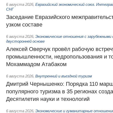
6 августа 2026
,
Евразийский экономический союз. Интегр
СНГ
Заседание Евразийского межправительст
узком составе
6 августа 2026
,
Экономические отношения с зарубежными 
двусторонней основе
Алексей Оверчук провёл рабочую встреч
промышленности, недропользования и т
Мохаммадом Атабаком
6 августа 2026
,
Внутренний и въездной туризм
Дмитрий Чернышенко: Порядка 110 марш
популярного туризма в 35 регионах созд
Десятилетия науки и технологий
6 августа 2026
,
Экономические и гуманитарные отношения