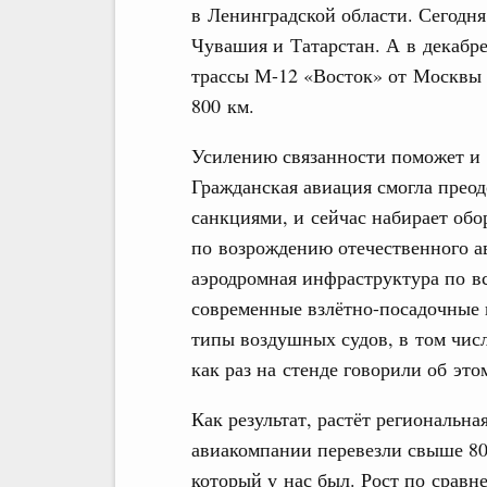
в Ленинградской области. Сегодн
Чувашия и Татарстан. А в декабре
трассы М-12 «Восток» от Москвы 
800 км.
Усилению связанности поможет и
Гражданская авиация смогла прео
санкциями, и сейчас набирает об
по возрождению отечественного а
аэродромная инфраструктура по вс
современные взлётно-посадочные
типы воздушных судов, в том числ
как раз на стенде говорили об это
Как результат, растёт региональна
авиакомпании перевезли свыше 80
который у нас был. Рост по срав