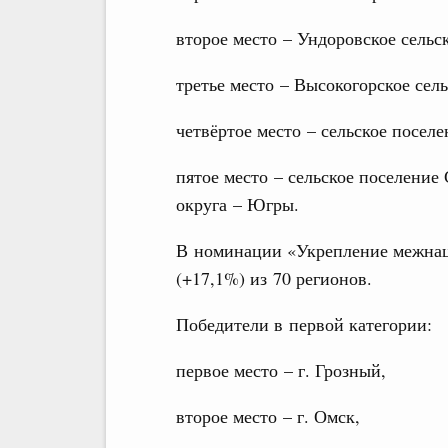
второе место – Ундоровское сельс
третье место – Высокогорское сел
четвёртое место – сельское посел
пятое место – сельское поселени
округа – Югры.
В номинации «Укрепление межнац
(+17,1%) из 70 регионов.
Победители в первой категории:
первое место – г. Грозный,
второе место – г. Омск,