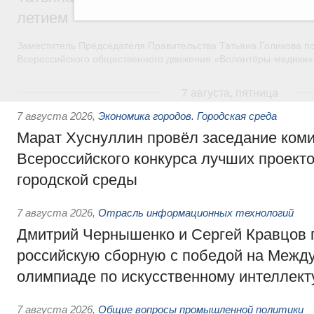
летием
Заместитель Председателя Правительства Татьяна Голикова п
Всероссийского общественного движения «Волонтёры-медики»
7 августа, пятница
7 августа 2026
,
Экономика городов. Городская среда
Марат Хуснуллин провёл заседание ком
Всероссийского конкурса лучших проект
городской среды
7 августа 2026
,
Отрасль информационных технологий
Дмитрий Чернышенко и Сергей Кравцов 
российскую сборную с победой на Межд
олимпиаде по искусственному интеллект
7 августа 2026
,
Общие вопросы промышленной политики