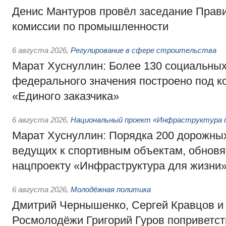
Денис Мантуров провёл заседание Прав
комиссии по промышленности
6 августа 2026
,
Регулирование в сфере строительства
Марат Хуснуллин: Более 130 социальных
федерального значения построено под к
«Единого заказчика»
6 августа 2026
,
Национальный проект «Инфраструктура д
Марат Хуснуллин: Порядка 200 дорожных
ведущих к спортивным объектам, обновят
нацпроекту «Инфраструктура для жизни
6 августа 2026
,
Молодёжная политика
Дмитрий Чернышенко, Сергей Кравцов и
Росмолодёжи Григорий Гуров поприветс