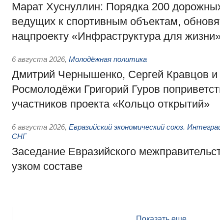
Марат Хуснуллин: Порядка 200 дорожных
ведущих к спортивным объектам, обновят
нацпроекту «Инфраструктура для жизни
6 августа 2026
,
Молодёжная политика
Дмитрий Чернышенко, Сергей Кравцов и
Росмолодёжи Григорий Гуров поприветс
участников проекта «Кольцо открытий»
6 августа 2026
,
Евразийский экономический союз. Интегр
СНГ
Заседание Евразийского межправительст
узком составе
Показать еще