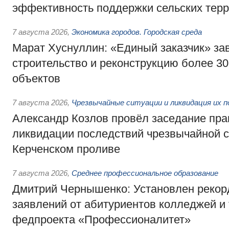
эффективность поддержки сельских тер
7 августа 2026
,
Экономика городов. Городская среда
Марат Хуснуллин: «Единый заказчик» з
строительство и реконструкцию более 3
объектов
7 августа 2026
,
Чрезвычайные ситуации и ликвидация их 
Александр Козлов провёл заседание пра
ликвидации последствий чрезвычайной с
Керченском проливе
7 августа 2026
,
Среднее профессиональное образование
Дмитрий Чернышенко: Установлен рекорд
заявлений от абитуриентов колледжей и
федпроекта «Профессионалитет»