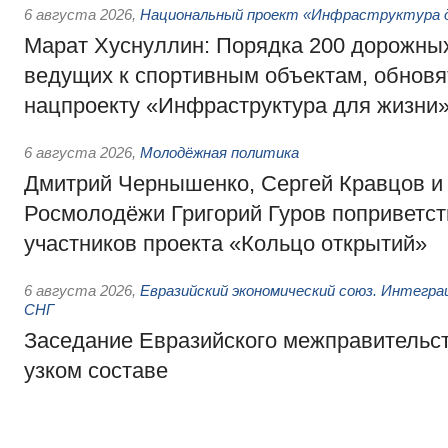
6 августа 2026
,
Национальный проект «Инфраструктура д
Марат Хуснуллин: Порядка 200 дорожных
ведущих к спортивным объектам, обновят
нацпроекту «Инфраструктура для жизни
6 августа 2026
,
Молодёжная политика
Дмитрий Чернышенко, Сергей Кравцов и
Росмолодёжи Григорий Гуров поприветс
участников проекта «Кольцо открытий»
6 августа 2026
,
Евразийский экономический союз. Интегр
СНГ
Заседание Евразийского межправительст
узком составе