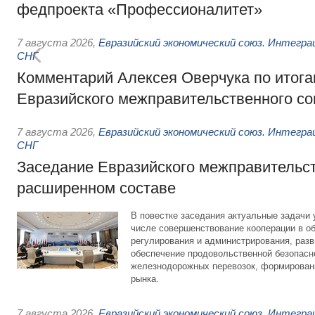
федпроекта «Профессионалитет»
7 августа 2026
,
Евразийский экономический союз. Интегр
СНГ
Комментарий Алексея Оверчука по итога
Евразийского межправительственного со
7 августа 2026
,
Евразийский экономический союз. Интегр
СНГ
Заседание Евразийского межправительст
расширенном составе
В повестке заседания актуальные задачи 
числе совершенствование кооперации в о
регулирования и администрирования, разв
обеспечение продовольственной безопасн
железнодорожных перевозок, формирован
рынка.
7 августа 2026
,
Евразийский экономический союз. Интегр