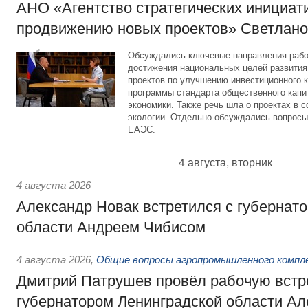
АНО «Агентство стратегических инициат
продвижению новых проектов» Светлан
Обсуждались ключевые направления рабо
достижения национальных целей развития,
проектов по улучшению инвестиционного к
программы стандарта общественного капит
экономики. Также речь шла о проектах в 
экологии. Отдельно обсуждались вопросы
ЕАЭС.
4 августа, вторник
4 августа 2026
Александр Новак встретился с губернат
области Андреем Чибисом
4 августа 2026
,
Общие вопросы агропромышленного компл
Дмитрий Патрушев провёл рабочую встр
губернатором Ленинградской области А