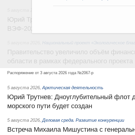
5 августа 2026
,
Общие вопросы развития ДФО
Юрий Трутнев: Опубликована программа
ВЭФ-2026
5 августа 2026
,
Национальный проект «Экологическое бла
Правительство увеличило объём финанс
области в рамках федерального проекта
Распоряжение от 3 августа 2026 года №2067-р
5 августа 2026
,
Арктическая деятельность
Юрий Трутнев: Дноуглубительный флот 
морского пути будет создан
5 августа 2026
,
Деловая среда. Развитие конкуренции
Встреча Михаила Мишустина с генераль