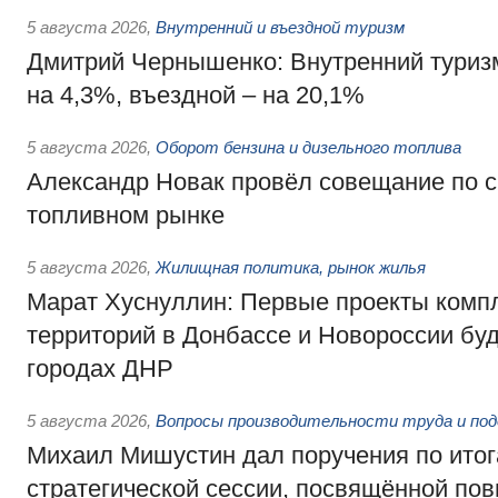
5 августа 2026
,
Внутренний и въездной туризм
Дмитрий Чернышенко: Внутренний туриз
на 4,3%, въездной – на 20,1%
5 августа 2026
,
Оборот бензина и дизельного топлива
Александр Новак провёл совещание по с
топливном рынке
5 августа 2026
,
Жилищная политика, рынок жилья
Марат Хуснуллин: Первые проекты компл
территорий в Донбассе и Новороссии бу
городах ДНР
5 августа 2026
,
Вопросы производительности труда и по
Михаил Мишустин дал поручения по ито
стратегической сессии, посвящённой п