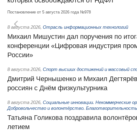
которых освобождаются от НДФЛ
Постановление от 5 августа 2026 года №978
8 августа 2026
,
Отрасль информационных технологий
Михаил Мишустин дал поручения по итог
конференции «Цифровая индустрия пр
России»
8 августа 2026
,
Спорт высших достижений и массовый сп
Дмитрий Чернышенко и Михаил Дегтярёв
россиян с Днём физкультурника
8 августа 2026
,
Социальные инновации. Некоммерческие ор
Добровольчество и волонтёрство. Благотворительност
Татьяна Голикова поздравила волонтёров
летием