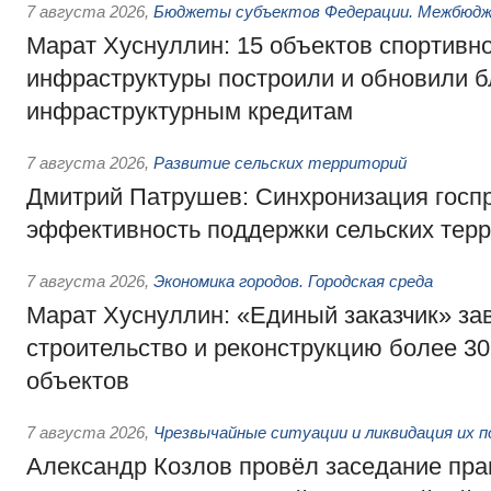
7 августа 2026
,
Бюджеты субъектов Федерации. Межбюд
Марат Хуснуллин: 15 объектов спортивн
инфраструктуры построили и обновили б
инфраструктурным кредитам
7 августа 2026
,
Развитие сельских территорий
Дмитрий Патрушев: Синхронизация госп
эффективность поддержки сельских тер
7 августа 2026
,
Экономика городов. Городская среда
Марат Хуснуллин: «Единый заказчик» з
строительство и реконструкцию более 3
объектов
7 августа 2026
,
Чрезвычайные ситуации и ликвидация их 
Александр Козлов провёл заседание пра