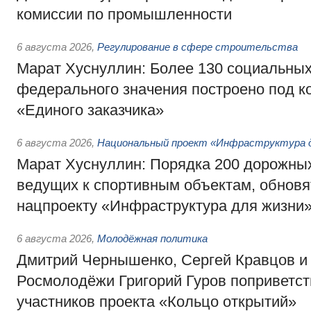
комиссии по промышленности
6 августа 2026
,
Регулирование в сфере строительства
Марат Хуснуллин: Более 130 социальных
федерального значения построено под к
«Единого заказчика»
6 августа 2026
,
Национальный проект «Инфраструктура д
Марат Хуснуллин: Порядка 200 дорожных
ведущих к спортивным объектам, обновят
нацпроекту «Инфраструктура для жизни
6 августа 2026
,
Молодёжная политика
Дмитрий Чернышенко, Сергей Кравцов и
Росмолодёжи Григорий Гуров поприветс
участников проекта «Кольцо открытий»