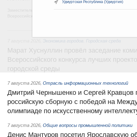
Удмуртская Республика (Удмуртия)
Заместитель Председателя Правительства Татьяна Голикова п
Всероссийского общественного движения «Волонтёры-медики»
7 августа, пятница
7 августа 2026
,
Экономика городов. Городская среда
Марат Хуснуллин провёл заседание ком
Всероссийского конкурса лучших проект
городской среды
7 августа 2026
,
Отрасль информационных технологий
Дмитрий Чернышенко и Сергей Кравцов 
российскую сборную с победой на Межд
олимпиаде по искусственному интеллект
7 августа 2026
,
Общие вопросы промышленной политики
Денис Мантуров посетил Ярославскую о