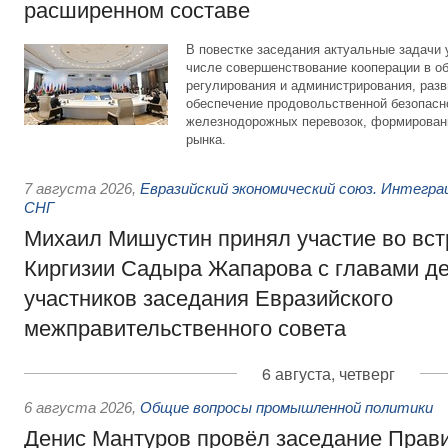
расширенном составе
В повестке заседания актуальные задачи 
числе совершенствование кооперации в о
регулирования и администрирования, разв
обеспечение продовольственной безопасн
железнодорожных перевозок, формирован
рынка.
7 августа 2026
,
Евразийский экономический союз. Интегр
СНГ
Михаил Мишустин принял участие во вст
Киргизии Садыра Жапарова с главами де
участников заседания Евразийского
межправительственного совета
6 августа, четверг
6 августа 2026
,
Общие вопросы промышленной политики
Денис Мантуров провёл заседание Прав