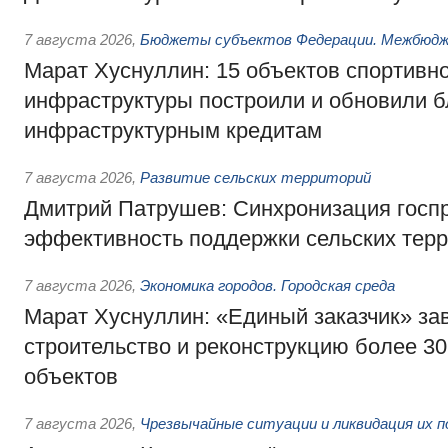
7 августа 2026
,
Бюджеты субъектов Федерации. Межбюд
Марат Хуснуллин: 15 объектов спортивн
инфраструктуры построили и обновили б
инфраструктурным кредитам
7 августа 2026
,
Развитие сельских территорий
Дмитрий Патрушев: Синхронизация госп
эффективность поддержки сельских тер
7 августа 2026
,
Экономика городов. Городская среда
Марат Хуснуллин: «Единый заказчик» з
строительство и реконструкцию более 3
объектов
7 августа 2026
,
Чрезвычайные ситуации и ликвидация их 