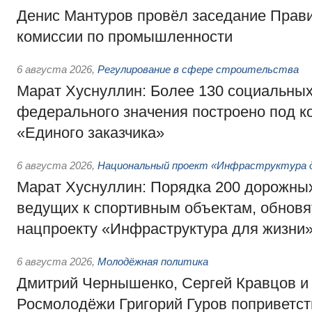
Денис Мантуров провёл заседание Прав
комиссии по промышленности
6 августа 2026
,
Регулирование в сфере строительства
Марат Хуснуллин: Более 130 социальных
федерального значения построено под к
«Единого заказчика»
6 августа 2026
,
Национальный проект «Инфраструктура д
Марат Хуснуллин: Порядка 200 дорожных
ведущих к спортивным объектам, обновят
нацпроекту «Инфраструктура для жизни
6 августа 2026
,
Молодёжная политика
Дмитрий Чернышенко, Сергей Кравцов и
Росмолодёжи Григорий Гуров поприветс