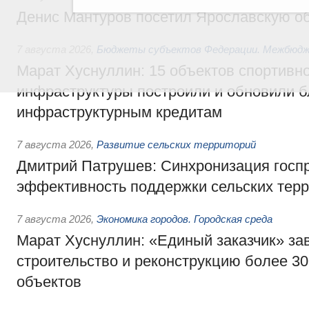
Денис Мантуров посетил Ярославскую о
7 августа 2026
,
Бюджеты субъектов Федерации. Межбюд
Марат Хуснуллин: 15 объектов спортивн
инфраструктуры построили и обновили б
инфраструктурным кредитам
7 августа 2026
,
Развитие сельских территорий
Дмитрий Патрушев: Синхронизация госп
эффективность поддержки сельских тер
7 августа 2026
,
Экономика городов. Городская среда
Марат Хуснуллин: «Единый заказчик» з
строительство и реконструкцию более 3
объектов