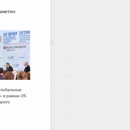
заметно
Август
2026
дарь
ВТ
СР
ЧТ
ПТ
СБ
ВС
1
2
Глобальные
4
5
6
7
8
9
» в рамках 25-
дного
11
12
13
14
15
16
18
19
20
21
22
23
25
26
27
28
29
30