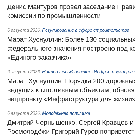
Денис Мантуров провёл заседание Прав
комиссии по промышленности
6 августа 2026
,
Регулирование в сфере строительства
Марат Хуснуллин: Более 130 социальных
федерального значения построено под к
«Единого заказчика»
6 августа 2026
,
Национальный проект «Инфраструктура д
Марат Хуснуллин: Порядка 200 дорожных
ведущих к спортивным объектам, обновят
нацпроекту «Инфраструктура для жизни
6 августа 2026
,
Молодёжная политика
Дмитрий Чернышенко, Сергей Кравцов и
Росмолодёжи Григорий Гуров поприветс