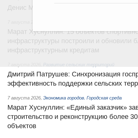
Денис Мантуров посетил Ярославскую о
7 августа 2026
,
Бюджеты субъектов Федерации. Межбюд
Марат Хуснуллин: 15 объектов спортивн
инфраструктуры построили и обновили б
инфраструктурным кредитам
7 августа 2026
,
Развитие сельских территорий
Дмитрий Патрушев: Синхронизация госп
эффективность поддержки сельских тер
7 августа 2026
,
Экономика городов. Городская среда
Марат Хуснуллин: «Единый заказчик» з
строительство и реконструкцию более 3
объектов