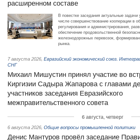
расширенном составе
В повестке заседания актуальные задачи 
числе совершенствование кооперации в о
регулирования и администрирования, разв
обеспечение продовольственной безопасн
железнодорожных перевозок, формирован
рынка.
7 августа 2026
,
Евразийский экономический союз. Интегр
СНГ
Михаил Мишустин принял участие во вст
Киргизии Садыра Жапарова с главами де
участников заседания Евразийского
межправительственного совета
6 августа, четверг
6 августа 2026
,
Общие вопросы промышленной политики
Денис Мантуров провёл заседание Прав