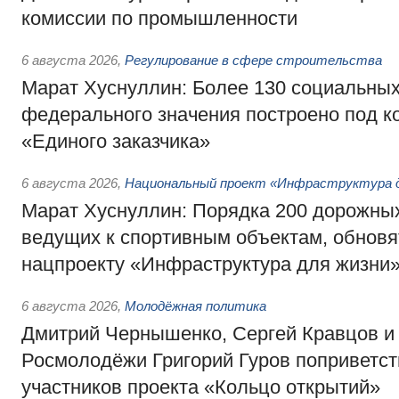
комиссии по промышленности
6 августа 2026
,
Регулирование в сфере строительства
Марат Хуснуллин: Более 130 социальных
федерального значения построено под к
«Единого заказчика»
6 августа 2026
,
Национальный проект «Инфраструктура д
Марат Хуснуллин: Порядка 200 дорожных
ведущих к спортивным объектам, обновят
нацпроекту «Инфраструктура для жизни
6 августа 2026
,
Молодёжная политика
Дмитрий Чернышенко, Сергей Кравцов и
Росмолодёжи Григорий Гуров поприветс
участников проекта «Кольцо открытий»