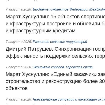
7 августа 2026
,
Бюджеты субъектов Федерации. Межбюд
Марат Хуснуллин: 15 объектов спортивн
инфраструктуры построили и обновили б
инфраструктурным кредитам
7 августа 2026
,
Развитие сельских территорий
Дмитрий Патрушев: Синхронизация госп
эффективность поддержки сельских тер
7 августа 2026
,
Экономика городов. Городская среда
Марат Хуснуллин: «Единый заказчик» з
строительство и реконструкцию более 3
объектов
7 августа 2026
,
Чрезвычайные ситуации и ликвидация их 