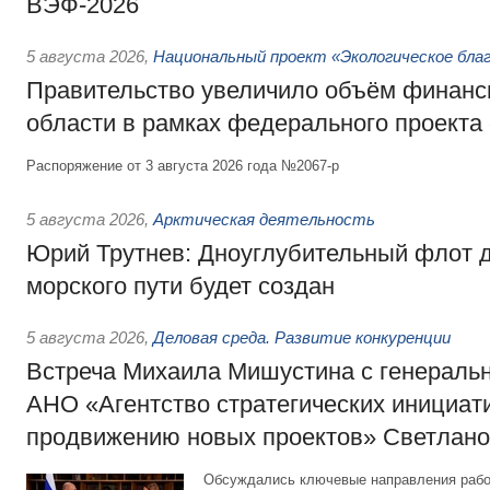
ВЭФ-2026
5 августа 2026
,
Национальный проект «Экологическое бла
Правительство увеличило объём финанс
области в рамках федерального проекта
Распоряжение от 3 августа 2026 года №2067-р
5 августа 2026
,
Арктическая деятельность
Юрий Трутнев: Дноуглубительный флот 
морского пути будет создан
5 августа 2026
,
Деловая среда. Развитие конкуренции
Встреча Михаила Мишустина с генераль
АНО «Агентство стратегических инициат
продвижению новых проектов» Светлан
Обсуждались ключевые направления рабо