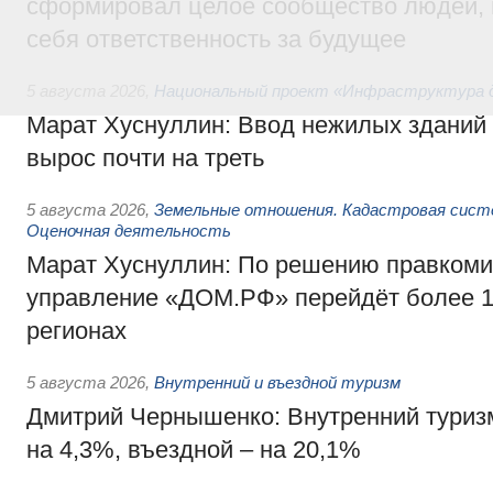
сформировал целое сообщество людей, 
себя ответственность за будущее
5 августа 2026
,
Национальный проект «Инфраструктура д
Марат Хуснуллин: Ввод нежилых зданий 
вырос почти на треть
5 августа 2026
,
Земельные отношения. Кадастровая сист
Оценочная деятельность
Марат Хуснуллин: По решению правкоми
управление «ДОМ.РФ» перейдёт более 16
регионах
5 августа 2026
,
Внутренний и въездной туризм
Дмитрий Чернышенко: Внутренний туриз
на 4,3%, въездной – на 20,1%