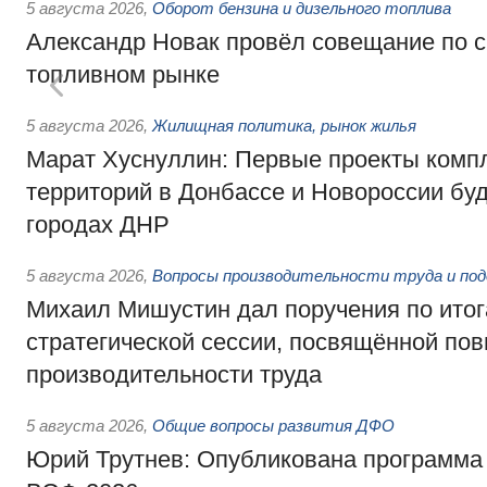
5 августа 2026
,
Оборот бензина и дизельного топлива
Александр Новак провёл совещание по с
топливном рынке
5 августа 2026
,
Жилищная политика, рынок жилья
Марат Хуснуллин: Первые проекты компл
территорий в Донбассе и Новороссии бу
городах ДНР
5 августа 2026
,
Вопросы производительности труда и по
Михаил Мишустин дал поручения по ито
стратегической сессии, посвящённой п
производительности труда
5 августа 2026
,
Общие вопросы развития ДФО
Юрий Трутнев: Опубликована программа