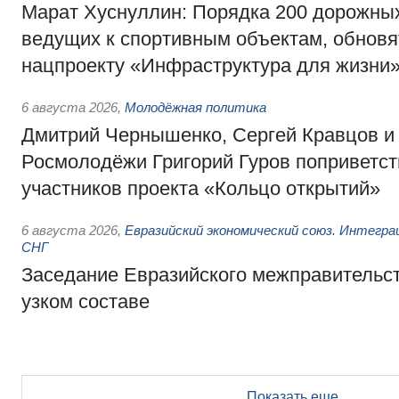
Марат Хуснуллин: Порядка 200 дорожных
ведущих к спортивным объектам, обновят
нацпроекту «Инфраструктура для жизни
6 августа 2026
,
Молодёжная политика
Дмитрий Чернышенко, Сергей Кравцов и
Росмолодёжи Григорий Гуров поприветс
участников проекта «Кольцо открытий»
6 августа 2026
,
Евразийский экономический союз. Интегр
СНГ
Заседание Евразийского межправительст
узком составе
Показать еще