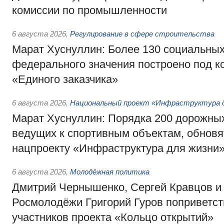
комиссии по промышленности
6 августа 2026
,
Регулирование в сфере строительства
Марат Хуснуллин: Более 130 социальных
федерального значения построено под к
«Единого заказчика»
6 августа 2026
,
Национальный проект «Инфраструктура д
Марат Хуснуллин: Порядка 200 дорожных
ведущих к спортивным объектам, обновят
нацпроекту «Инфраструктура для жизни
6 августа 2026
,
Молодёжная политика
Дмитрий Чернышенко, Сергей Кравцов и
Росмолодёжи Григорий Гуров поприветс
участников проекта «Кольцо открытий»