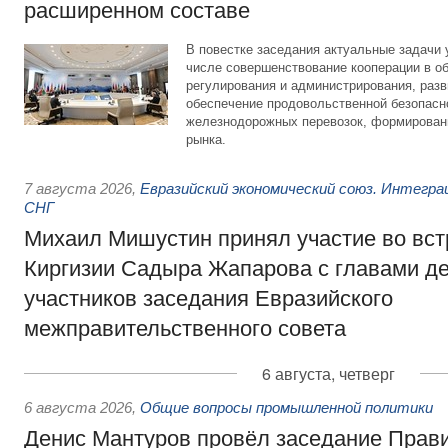
расширенном составе
В повестке заседания актуальные задачи 
числе совершенствование кооперации в о
регулирования и администрирования, разв
обеспечение продовольственной безопасн
железнодорожных перевозок, формирован
рынка.
7 августа 2026
,
Евразийский экономический союз. Интегр
СНГ
Михаил Мишустин принял участие во вст
Киргизии Садыра Жапарова с главами де
участников заседания Евразийского
межправительственного совета
6 августа, четверг
6 августа 2026
,
Общие вопросы промышленной политики
Денис Мантуров провёл заседание Прав