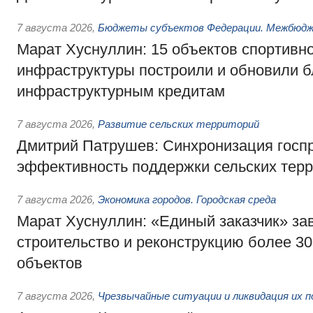
7 августа 2026
,
Бюджеты субъектов Федерации. Межбюд
Марат Хуснуллин: 15 объектов спортивн
инфраструктуры построили и обновили б
инфраструктурным кредитам
7 августа 2026
,
Развитие сельских территорий
Дмитрий Патрушев: Синхронизация госп
эффективность поддержки сельских тер
7 августа 2026
,
Экономика городов. Городская среда
Марат Хуснуллин: «Единый заказчик» з
строительство и реконструкцию более 3
объектов
7 августа 2026
,
Чрезвычайные ситуации и ликвидация их 