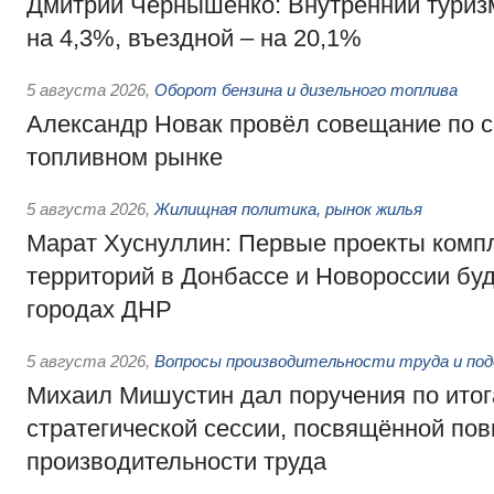
Дмитрий Чернышенко: Внутренний туриз
на 4,3%, въездной – на 20,1%
5 августа 2026
,
Оборот бензина и дизельного топлива
Александр Новак провёл совещание по с
топливном рынке
5 августа 2026
,
Жилищная политика, рынок жилья
Марат Хуснуллин: Первые проекты компл
территорий в Донбассе и Новороссии бу
городах ДНР
5 августа 2026
,
Вопросы производительности труда и по
Михаил Мишустин дал поручения по ито
стратегической сессии, посвящённой п
производительности труда