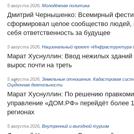
5 августа 2026
,
Молодёжная политика
Дмитрий Чернышенко: Всемирный фести
сформировал целое сообщество людей, 
себя ответственность за будущее
5 августа 2026
,
Национальный проект «Инфраструктура д
Марат Хуснуллин: Ввод нежилых зданий 
вырос почти на треть
5 августа 2026
,
Земельные отношения. Кадастровая сист
Оценочная деятельность
Марат Хуснуллин: По решению правкоми
управление «ДОМ.РФ» перейдёт более 16
регионах
5 августа 2026
,
Внутренний и въездной туризм