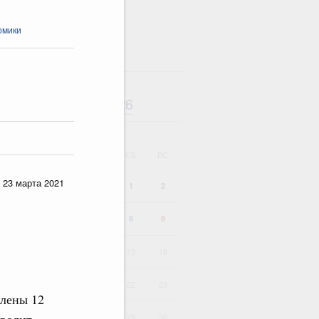
омики
Август
2026
дарь
ВТ
СР
ЧТ
ПТ
СБ
ВС
 23 марта 2021
1
2
4
5
6
7
8
9
11
12
13
14
15
16
18
19
20
21
22
23
влены 12
25
26
27
28
29
30