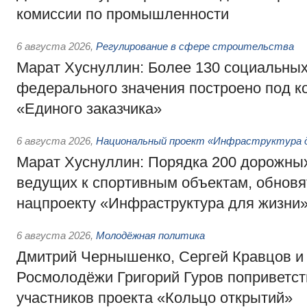
комиссии по промышленности
6 августа 2026
,
Регулирование в сфере строительства
Марат Хуснуллин: Более 130 социальных
федерального значения построено под к
«Единого заказчика»
6 августа 2026
,
Национальный проект «Инфраструктура д
Марат Хуснуллин: Порядка 200 дорожных
ведущих к спортивным объектам, обновят
нацпроекту «Инфраструктура для жизни
6 августа 2026
,
Молодёжная политика
Дмитрий Чернышенко, Сергей Кравцов и
Росмолодёжи Григорий Гуров поприветс
участников проекта «Кольцо открытий»