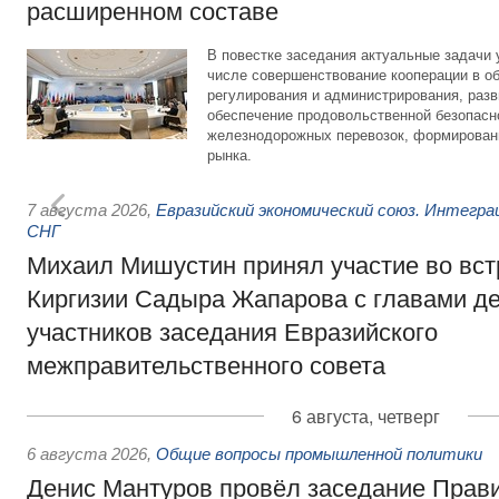
расширенном составе
В повестке заседания актуальные задачи 
числе совершенствование кооперации в о
регулирования и администрирования, разв
обеспечение продовольственной безопасн
железнодорожных перевозок, формирован
рынка.
7 августа 2026
,
Евразийский экономический союз. Интегр
СНГ
Михаил Мишустин принял участие во вст
Киргизии Садыра Жапарова с главами де
участников заседания Евразийского
межправительственного совета
6 августа, четверг
6 августа 2026
,
Общие вопросы промышленной политики
Денис Мантуров провёл заседание Прав