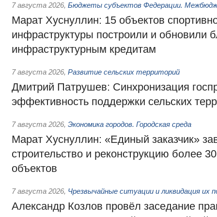
7 августа 2026
,
Бюджеты субъектов Федерации. Межбюд
Марат Хуснуллин: 15 объектов спортивн
инфраструктуры построили и обновили б
инфраструктурным кредитам
7 августа 2026
,
Развитие сельских территорий
Дмитрий Патрушев: Синхронизация госп
эффективность поддержки сельских тер
7 августа 2026
,
Экономика городов. Городская среда
Марат Хуснуллин: «Единый заказчик» з
строительство и реконструкцию более 3
объектов
7 августа 2026
,
Чрезвычайные ситуации и ликвидация их 
Александр Козлов провёл заседание пра