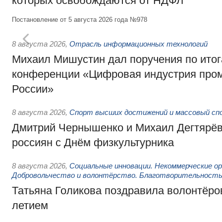
которых освобождаются от НДФЛ
Постановление от 5 августа 2026 года №978
8 августа 2026
,
Отрасль информационных технологий
Михаил Мишустин дал поручения по итог
конференции «Цифровая индустрия пр
России»
8 августа 2026
,
Спорт высших достижений и массовый сп
Дмитрий Чернышенко и Михаил Дегтярёв
россиян с Днём физкультурника
8 августа 2026
,
Социальные инновации. Некоммерческие ор
Добровольчество и волонтёрство. Благотворительност
Татьяна Голикова поздравила волонтёров
летием