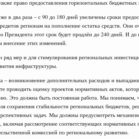
также право предоставления горизонтальных бюджетных 
уже в два раза – с 90 до 180 дней увеличены сроки предо
едитов регионам на пополнение остатка средств. Они о
 Президента этот срок будет продлён до 240 дней. И до 
 внесение этих изменений.
 ряд мер и для стимулирования региональных инвестици
звития инфраструктуры.
ма – возникновение дополнительных расходов и выпадаю
те проводить оценку проектов нормативных актов, кото
ию. Это должна быть постоянная работа. Мы понимаем, ч
ля сохранения стабильности региональных бюджетов, р
ерспективных задач. Мы должны предусмотреть механиз
и, включая рассмотрение соответствующих нормативных 
ельственной комиссией по региональному развитию.