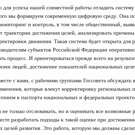
 для успеха нашей совместной работы отладить систему
того мы формируем современную цифровую среду. Она по
ониторинг и контроль, в том числе общественный, выяв
т траектории достижения целей, анализировать причины
ректировки движения. Такая система будет открыта для 
оводителям субъектов Российской Федерации оперативно
ть процесс. И ориентироваться прежде всего на результа
изни людей, достижение показателей национальных целе
есте с вами, с рабочими группами Госсовета обсуждать 
менения, которые влекут корректировку региональных 
сением в паспорта национальных и федеральных проекто
не только отслеживать, но и оценивать все возможные 
есте разработать подходы к такой оценке при достижении
 целей развития. Это работа, которую мы должны сделат