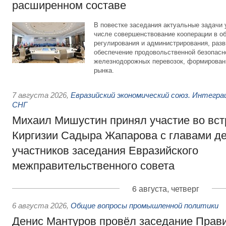
расширенном составе
В повестке заседания актуальные задачи 
числе совершенствование кооперации в о
регулирования и администрирования, разв
обеспечение продовольственной безопасн
железнодорожных перевозок, формирован
рынка.
7 августа 2026
,
Евразийский экономический союз. Интегр
СНГ
Михаил Мишустин принял участие во вст
Киргизии Садыра Жапарова с главами де
участников заседания Евразийского
межправительственного совета
6 августа, четверг
6 августа 2026
,
Общие вопросы промышленной политики
Денис Мантуров провёл заседание Прав