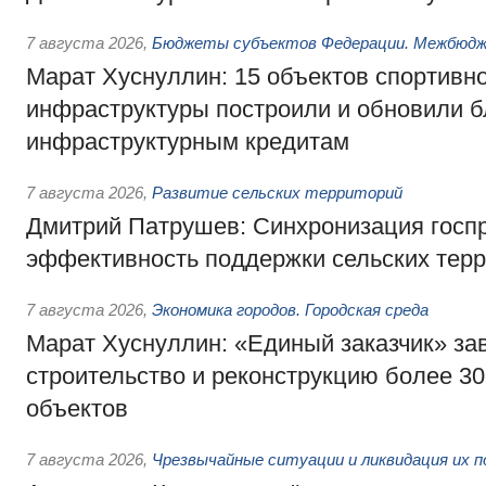
7 августа 2026
,
Бюджеты субъектов Федерации. Межбюд
Марат Хуснуллин: 15 объектов спортивн
инфраструктуры построили и обновили б
инфраструктурным кредитам
7 августа 2026
,
Развитие сельских территорий
Дмитрий Патрушев: Синхронизация госп
эффективность поддержки сельских тер
7 августа 2026
,
Экономика городов. Городская среда
Марат Хуснуллин: «Единый заказчик» з
строительство и реконструкцию более 3
объектов
7 августа 2026
,
Чрезвычайные ситуации и ликвидация их 