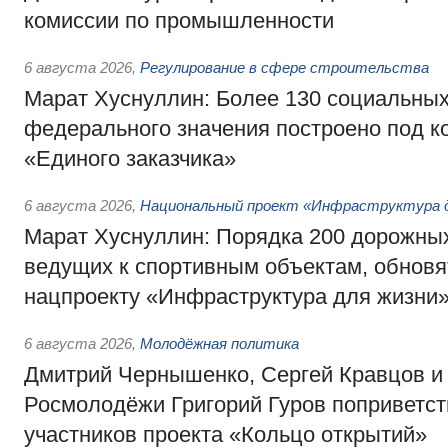
комиссии по промышленности
6 августа 2026
,
Регулирование в сфере строительства
Марат Хуснуллин: Более 130 социальных
федерального значения построено под к
«Единого заказчика»
6 августа 2026
,
Национальный проект «Инфраструктура д
Марат Хуснуллин: Порядка 200 дорожных
ведущих к спортивным объектам, обновят
нацпроекту «Инфраструктура для жизни
6 августа 2026
,
Молодёжная политика
Дмитрий Чернышенко, Сергей Кравцов и
Росмолодёжи Григорий Гуров поприветс
участников проекта «Кольцо открытий»